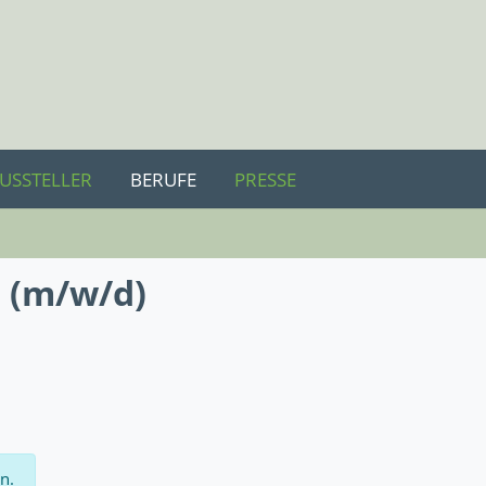
USSTELLER
BERUFE
PRESSE
 (m/w/d)
n.