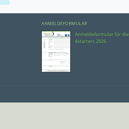
ANMELDEFORMULAR
Anmeldeformular für die
4starters 2026