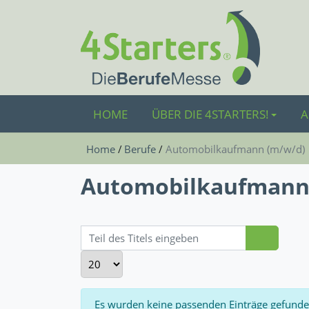
HOME
ÜBER DIE 4STARTERS!
A
Home
Berufe
Automobilkaufmann (m/w/d)
Automobilkaufmann
Teil des Titels eingeben
Anzeige #
Information
Es wurden keine passenden Einträge gefunde