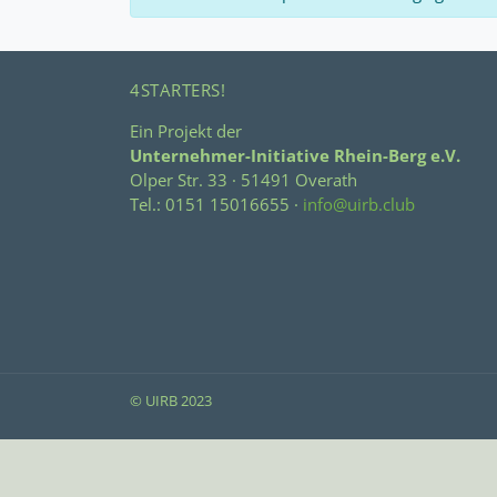
4STARTERS!
Ein Projekt der
Unternehmer-Initiative Rhein-Berg e.V.
Olper Str. 33 · 51491 Overath
Tel.: 0151 15016655 ·
info@uirb.club
© UIRB 2023