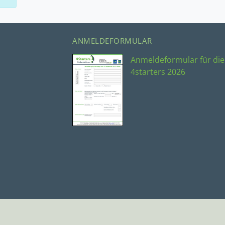
ANMELDEFORMULAR
Anmeldeformular für die
4starters 2026