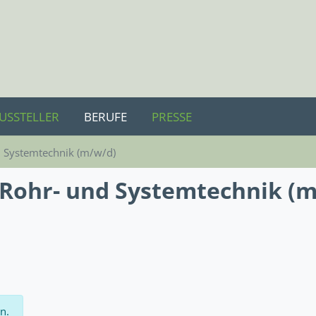
USSTELLER
BERUFE
PRESSE
 Systemtechnik (m/w/d)
Rohr- und Systemtechnik (m
n.