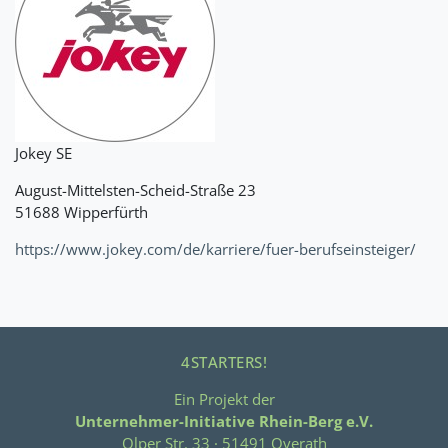
Jokey SE
August-Mittelsten-Scheid-Straße 23
51688 Wipperfürth
https://www.jokey.com/de/karriere/fuer-berufseinsteiger/
4STARTERS!
Ein Projekt der
Unternehmer-Initiative Rhein-Berg e.V.
Olper Str. 33 · 51491 Overath