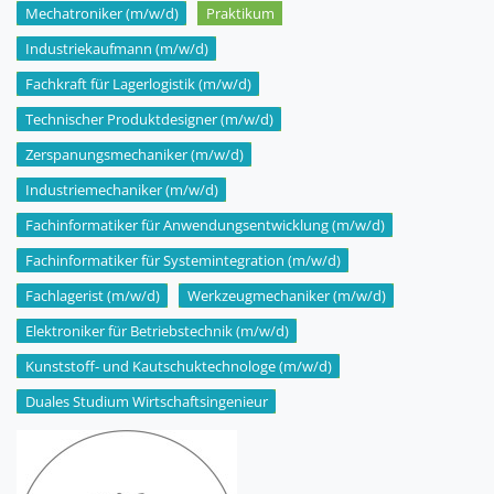
Mechatroniker (m/w/d)
Praktikum
Industriekaufmann (m/w/d)
Fachkraft für Lagerlogistik (m/w/d)
Technischer Produktdesigner (m/w/d)
Zerspanungsmechaniker (m/w/d)
Industriemechaniker (m/w/d)
Fachinformatiker für Anwendungsentwicklung (m/w/d)
Fachinformatiker für Systemintegration (m/w/d)
Fachlagerist (m/w/d)
Werkzeugmechaniker (m/w/d)
Elektroniker für Betriebstechnik (m/w/d)
Kunststoff- und Kautschuktechnologe (m/w/d)
Duales Studium Wirtschaftsingenieur